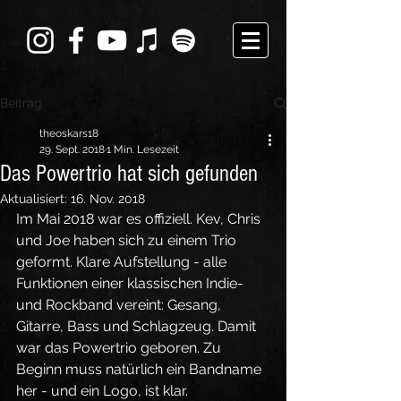
Beitrag
theoskars18
29. Sept. 2018
1 Min. Lesezeit
Das Powertrio hat sich gefunden
Aktualisiert:
16. Nov. 2018
Im Mai 2018 war es offiziell. Kev, Chris 
und Joe haben sich zu einem Trio 
geformt. Klare Aufstellung - alle 
Funktionen einer klassischen Indie- 
und Rockband vereint: Gesang, 
Gitarre, Bass und Schlagzeug. Damit 
war das Powertrio geboren. Zu 
Beginn muss natürlich ein Bandname  
her - und ein Logo, ist klar. 