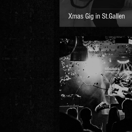
Xmas Gig in St.Gallen
theoskars18
4. Nov. 2018
2 Min. Lesezeit