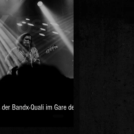
 der Bandx-Quali im Gare de