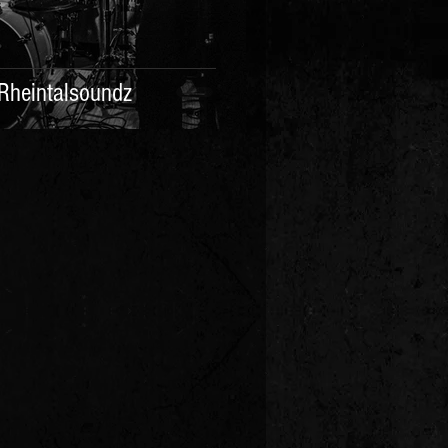
 Rheintalsoundz