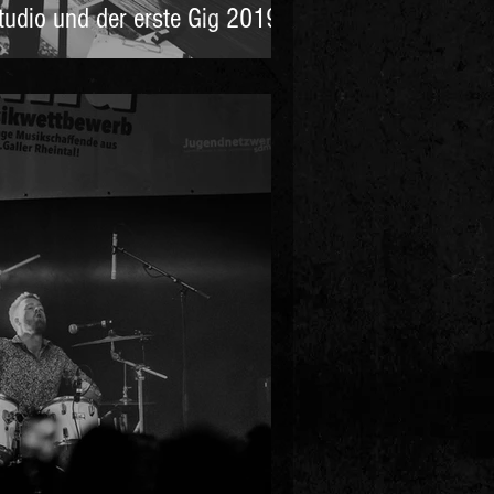
tudio und der erste Gig 2019